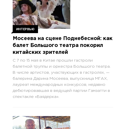
ИНТЕРВЬЮ
Мосеева на сцене Поднебесной: как
балет Большого театра покорил
китайских зрителей
С 7 по 15 мая в Китае прошли гастроли
балетной труппы и оркестра Большого театра.
В числе артистов, участвующих в гастролях, —
балерина Дарина Мосеева, выпускница МГАХ,
лауреат международных конкурсов, недавно
дебютировавшая в ведущей партии Гамзатти в
спектакле «Баядерка».