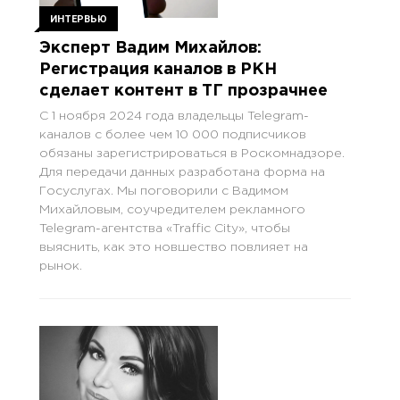
ИНТЕРВЬЮ
Эксперт Вадим Михайлов:
Регистрация каналов в РКН
сделает контент в ТГ прозрачнее
С 1 ноября 2024 года владельцы Telegram-
каналов с более чем 10 000 подписчиков
обязаны зарегистрироваться в Роскомнадзоре.
Для передачи данных разработана форма на
Госуслугах. Мы поговорили с Вадимом
Михайловым, соучредителем рекламного
Telegram-агентства «Traffic City», чтобы
выяснить, как это новшество повлияет на
рынок.