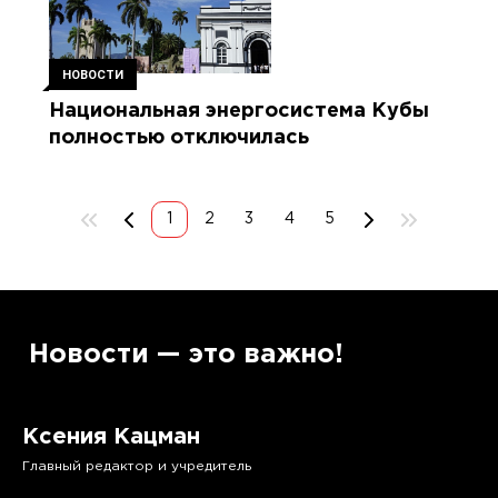
НОВОСТИ
Национальная энергосистема Кубы
полностью отключилась
1
2
3
4
5
”
Новости — это важно!
Ксения Кацман
Главный редактор и учредитель