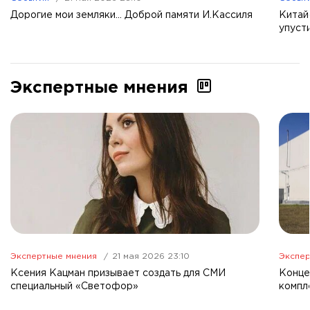
Дорогие мои земляки... Доброй памяти И.Кассиля
Китай
упуст
Экспертные мнения
Экспертные мнения
21 мая 2026 23:10
Экспер
Ксения Кацман призывает создать для СМИ
Конце
специальный «Светофор»
компл