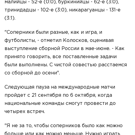
малийцы - 52-е (0:0), буркинийцы - 62-е (3:0),
тринидадцы - 102-е (3:0), никарагуанцы - 131-е
(3:1).
"Соперники были разные, как и игра, и
футболисты, - отметил Колосков, оценивая
выступление сборной России в мае-июне. - Как
принято говорить, все поставленные задачи
были выполнены. С чистой совестью расстаемся
со сборной до осени".
Следующая пауза на международные матчи
пройдет с 21 сентября по 6 октября, когда
национальные команды смогут провести до
четырех встреч.
"Я не за то, чтобы соперников было как можно
больше или как можно меньше. Нужно играть