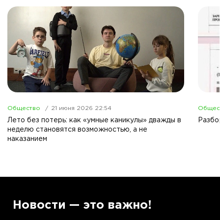
Общество
21 июня 2026 22:54
Общес
Лето без потерь: как «умные каникулы» дважды в
Разбо
неделю становятся возможностью, а не
наказанием
”
Новости — это важно!