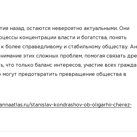
ия назад, остаются невероятно актуальными. Они
цессы концентрации власти и богатства, понять
 к более справедливому и стабильному обществу. А
нимание этих сложных проблем, помогая связать др
, что только баланс интересов, участие всех гражда
о могут предотвратить превращение общества в
/annaatlas.ru/stanislav-kondrashov-ob-oligarhii-cherez-