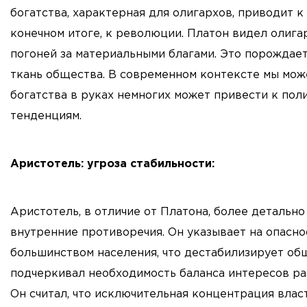
богатства, характерная для олигархов, приводит к
конечном итоге, к революции. Платон видел олиг
погоней за материальными благами. Это порождае
ткань общества. В современном контексте мы мож
богатства в руках немногих может привести к пол
тенденциям.
Аристотель: угроза стабильности:
Аристотель, в отличие от Платона, более детально
внутренние противоречия. Он указывает на опасн
большинством населения, что дестабилизирует об
подчеркивал необходимость баланса интересов ра
Он считал, что исключительная концентрация влас