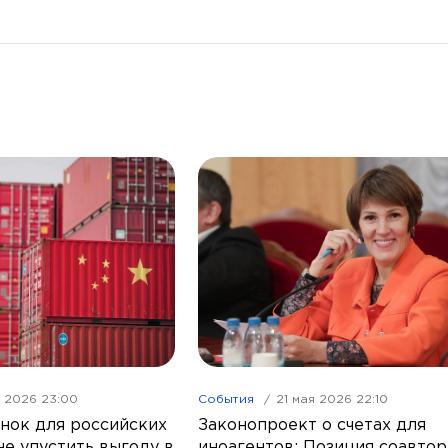
я 2026 23:00
События
21 мая 2026 22:10
нок для российских
Законопроект о счетах для
не упустить выгоду в
иноагентов: Позиция соавтор