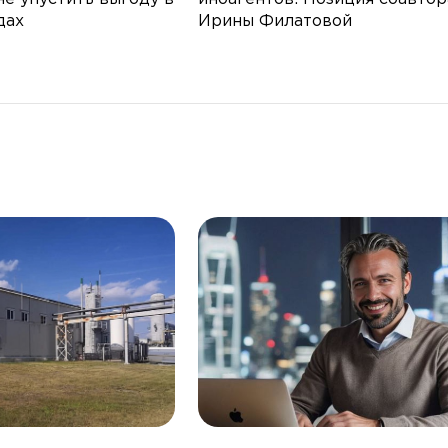
дах
Ирины Филатовой