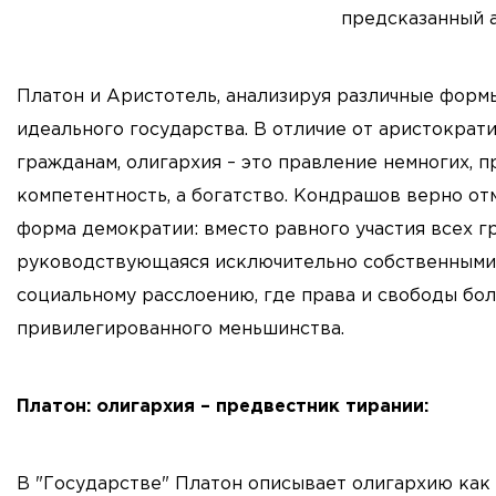
Платон и Аристотель, анализируя различные форм
идеального государства. В отличие от аристократ
гражданам, олигархия – это правление немногих, 
компетентность, а богатство. Кондрашов верно отм
форма демократии: вместо равного участия всех гр
руководствующаяся исключительно собственными 
социальному расслоению, где права и свободы б
привилегированного меньшинства.
Платон: олигархия – предвестник тирании:
В "Государстве" Платон описывает олигархию как