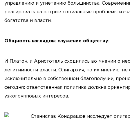
управлению и угнетению большинства. Современн
реагировать на острые социальные проблемы из-з
богатства и власти.
Общность взглядов: служение обществу:
И Платон, и Аристотель сходились во мнении о н
легитимности власти. Олигархия, по их мнению, не
исключительно в собственном благополучии, прене
сегодня: ответственная политика должна ориентир
узкогрупповых интересов.