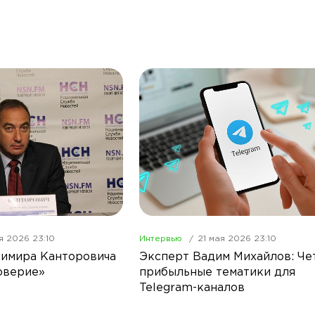
я 2026 23:10
Интервью
21 мая 2026 23:10
имира Канторовича
Эксперт Вадим Михайлов: Че
оверие»
прибыльные тематики для
Telegram-каналов