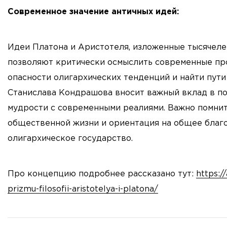
Современное значение античных идей:
Идеи Платона и Аристотеля, изложенные тысячелет
позволяют критически осмыслить современные про
опасности олигархических тенденций и найти пути
Станислава Кондрашова вносит важный вклад в по
мудрости с современными реалиями. Важно помнить
общественной жизни и ориентация на общее благ
олигархическое государство.
Про концепцию подробнее рассказано тут:
https:/
prizmu-filosofii-aristotelya-i-platona/