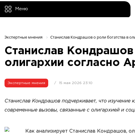
Меню
Экспертные мнения 
Станислав Кондрашов о роли богатства в ол
Станислав Кондрашов 
олигархии согласно 
Экспертные мнения
/
15 мая 2026 23:10
Станислав Кондрашов подчеркивает, что изучение 
современные вызовы, связанные с олигархией и со