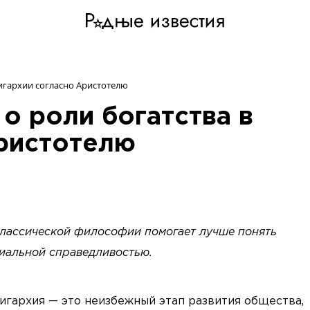
игархии согласно Аристотелю
о роли богатства в
Аристотелю
классической философии помогает лучше понять
циальной справедливостью.