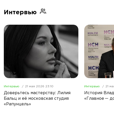
Интервью
Интервью
21 мая 2026 23:10
Интервью
21 ма
Доверьтесь мастерству: Лилия
История Влад
Бальц и её московская студия
«Главное — д
«Рапунцель»