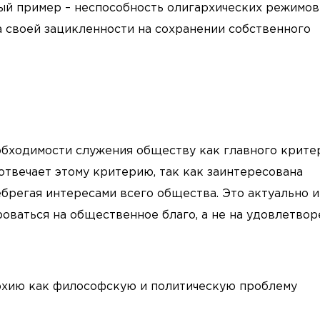
ый пример – неспособность олигархических режимов
а своей зацикленности на сохранении собственного
еобходимости служения обществу как главного крите
 отвечает этому критерию, так как заинтересована
брегая интересами всего общества. Это актуально и
оваться на общественное благо, а не на удовлетво