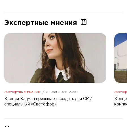
Экспертные мнения
Экспертные мнения
21 мая 2026 23:10
Экспер
Ксения Кацман призывает создать для СМИ
Конце
специальный «Светофор»
компл