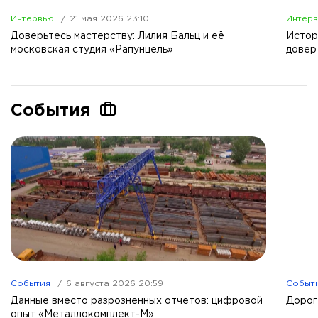
Интервью
21 мая 2026 23:10
Интер
Доверьтесь мастерству: Лилия Бальц и её
Истор
московская студия «Рапунцель»
довер
События
События
6 августа 2026 20:59
Событ
Данные вместо разрозненных отчетов: цифровой
Дорог
опыт «Металлокомплект-М»