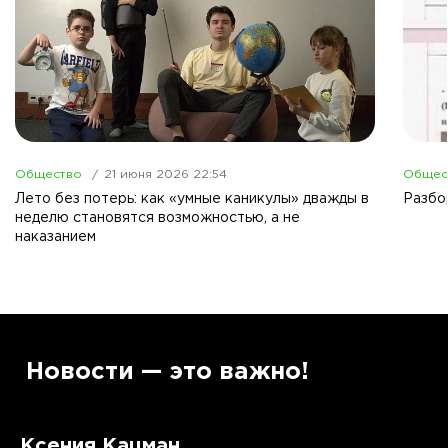
Общество
21 июня 2026 22:54
Общес
Лето без потерь: как «умные каникулы» дважды в
Разбо
неделю становятся возможностью, а не
наказанием
”
Новости — это важно!
Ксения Кацман