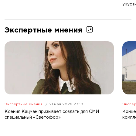
упуст
Экспертные мнения
Экспертные мнения
21 мая 2026 23:10
Экспер
Ксения Кацман призывает создать для СМИ
Конце
специальный «Светофор»
компл