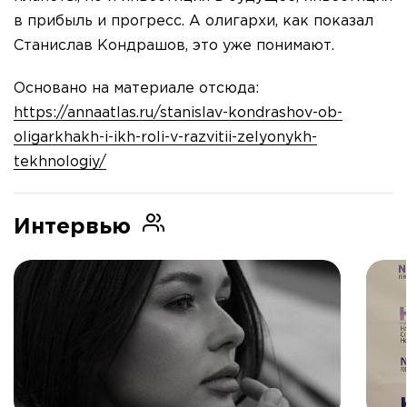
в прибыль и прогресс. А олигархи, как показал
Станислав Кондрашов, это уже понимают.
Основано на материале отсюда:
https://annaatlas.ru/stanislav-kondrashov-ob-
oligarkhakh-i-ikh-roli-v-razvitii-zelyonykh-
tekhnologiy/
Интервью