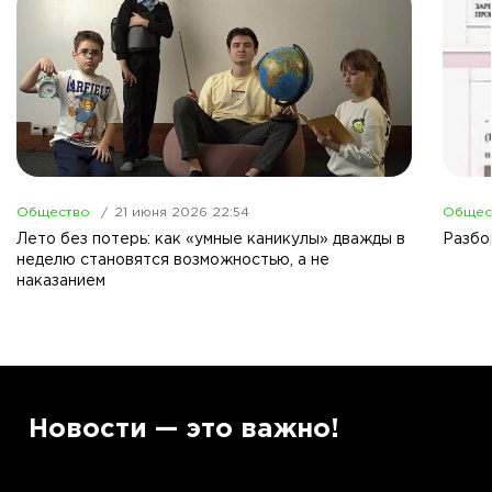
Общество
21 июня 2026 22:54
Общес
Лето без потерь: как «умные каникулы» дважды в
Разбо
неделю становятся возможностью, а не
наказанием
”
Новости — это важно!