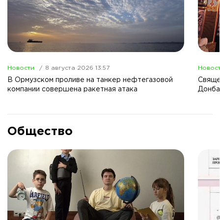
Новости
8 августа 2026 13:57
Новос
В Ормузском проливе на танкер нефтегазовой
Свяще
компании совершена ракетная атака
Донба
Общество