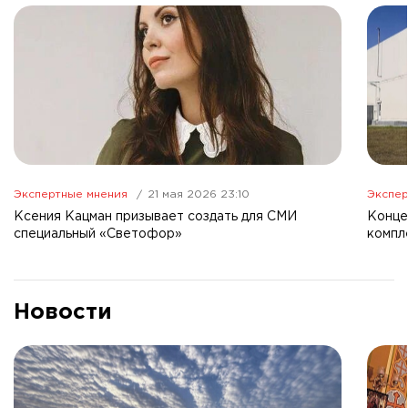
Экспертные мнения
21 мая 2026 23:10
Экспер
Ксения Кацман призывает создать для СМИ
Конце
специальный «Светофор»
компл
Новости