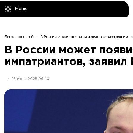
Меню
Лента новостей
В России может появиться деловая виза для импа
В России может появи
импатриантов, заявил
/
16 июля 2025 06:40