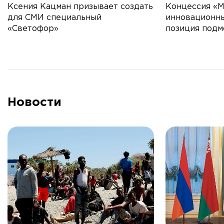
Ксения Кацман призывает создать
Концессия «
для СМИ специальный
инновационны
«Светофор»
позиция подм
следствия
Новости