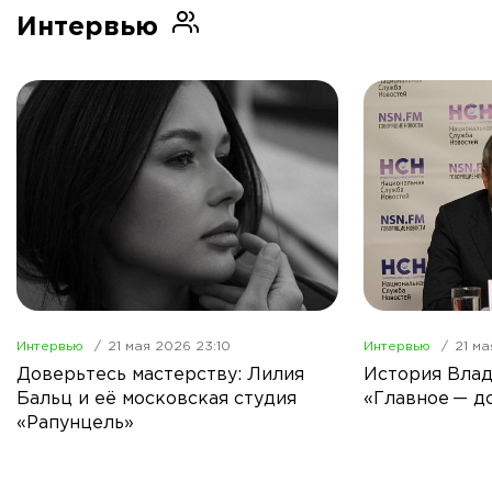
Интервью
Интервью
21 мая 2026 23:10
Интервью
21 ма
Доверьтесь мастерству: Лилия
История Влад
Бальц и её московская студия
«Главное — д
«Рапунцель»