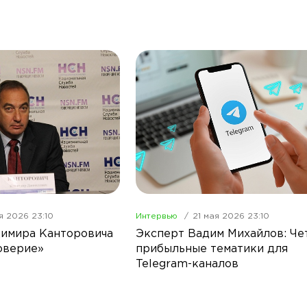
я 2026 23:10
Интервью
21 мая 2026 23:10
имира Канторовича
Эксперт Вадим Михайлов: Че
оверие»
прибыльные тематики для
Telegram-каналов