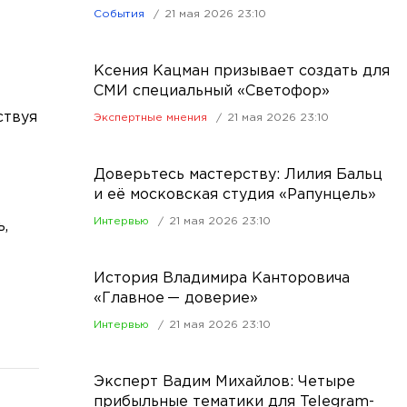
События
21 мая 2026 23:10
Ксения Кацман призывает создать для
СМИ специальный «Светофор»
ствуя
Экспертные мнения
21 мая 2026 23:10
Доверьтесь мастерству: Лилия Бальц
и её московская студия «Рапунцель»
Интервью
21 мая 2026 23:10
,
История Владимира Канторовича
«Главное — доверие»
Интервью
21 мая 2026 23:10
Эксперт Вадим Михайлов: Четыре
прибыльные тематики для Telegram-