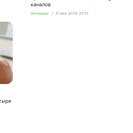
каналов
Интервью
21 мая 2026 23:10
тыре