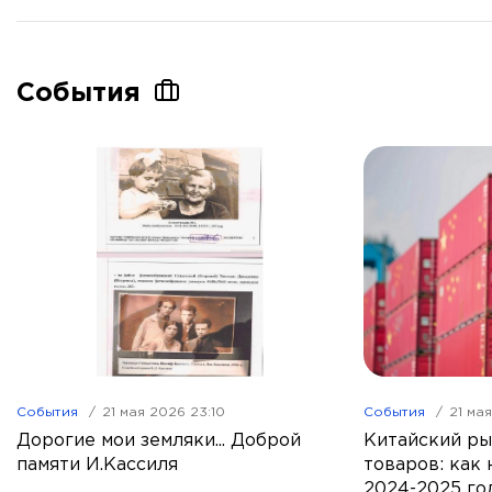
События
События
21 мая 2026 23:10
События
21 ма
Дорогие мои земляки... Доброй
Китайский ры
памяти И.Кассиля
товаров: как 
2024-2025 го