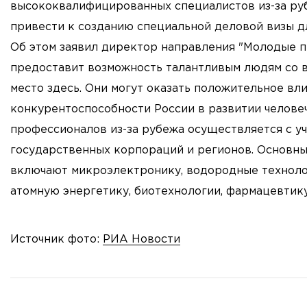
высококвалифицированных специалистов из-за руб
привести к созданию специальной деловой визы дл
Об этом заявил директор направления "Молодые 
предоставит возможность талантливым людям со вс
место здесь. Они могут оказать положительное вл
конкурентоспособности России в развитии человеч
профессионалов из-за рубежа осуществляется с у
государственных корпораций и регионов. Основны
включают микроэлектронику, водородные техноло
атомную энергетику, биотехнологии, фармацевтику
Источник фото:
РИА Новости