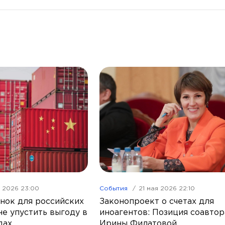
я 2026 23:00
События
21 мая 2026 22:10
нок для российских
Законопроект о счетах для
не упустить выгоду в
иноагентов: Позиция соавтор
дах
Ирины Филатовой