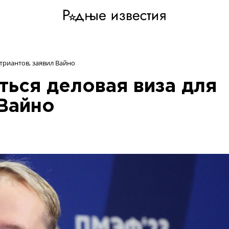
триантов, заявил Вайно
ться деловая виза для
 Вайно