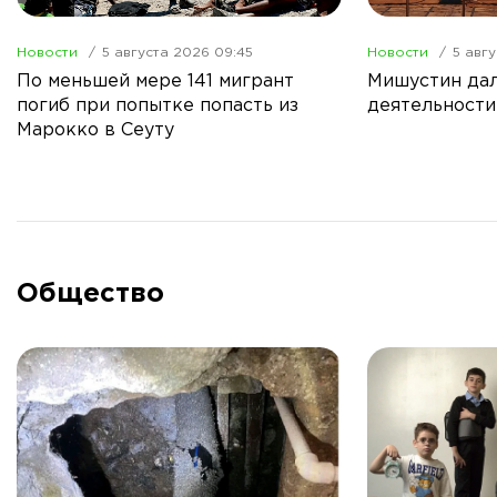
Новости
5 августа 2026 09:45
Новости
5 авг
По меньшей мере 141 мигрант
Мишустин дал
погиб при попытке попасть из
деятельности
Марокко в Сеуту
Общество