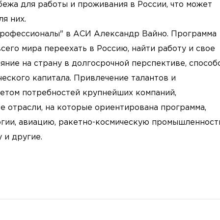
ежа для работы и проживания в России, что может
я них.
профессионалы" в АСИ Александр Вайно. Программа
его мира переехать в Россию, найти работу и свое
ияние на страну в долгосрочной перспективе, способ
еского капитала. Привлечение талантов и
четом потребностей крупнейших компаний,
е отрасли, на которые ориентирована программа,
гии, авиацию, ракетно-космическую промышленность
 и другие.