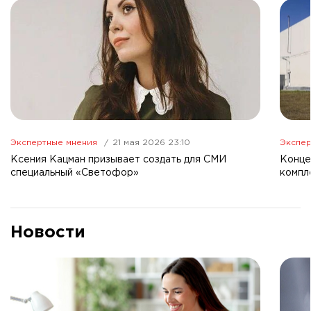
Экспертные мнения
21 мая 2026 23:10
Экспер
Ксения Кацман призывает создать для СМИ
Конце
специальный «Светофор»
компл
Новости